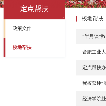
定点帮扶
校地帮扶
政策文件
“半月谈”教
校地帮扶
合肥工业大
定点帮扶办
我校获评“
经济学院赴