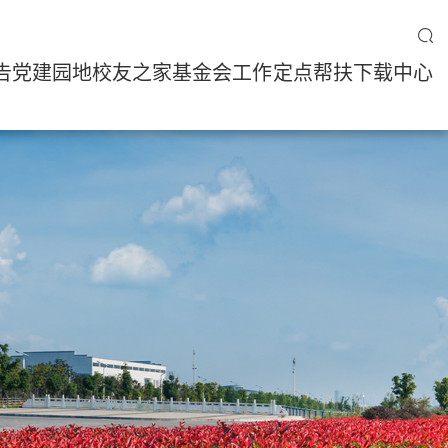
告
党建园地
校友之家
基金会工作
定点帮扶
下载中心