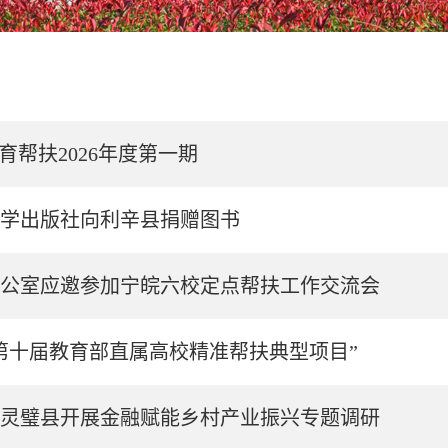
育帮扶2026年度第一期
学出版社向利辛县捐赠图书
公室应邀参加宁皖六校定点帮扶工作交流会
第十届教育部直属高校精准帮扶典型项目”
灵璧县开展金融赋能乡村产业振兴专题调研