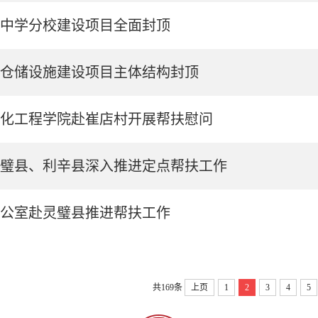
中学分校建设项目全面封顶
仓储设施建设项目主体结构封顶
化工程学院赴崔店村开展帮扶慰问
璧县、利辛县深入推进定点帮扶工作
公室赴灵璧县推进帮扶工作
共169条
上页
1
2
3
4
5