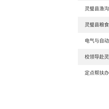
灵璧县渔沟
灵璧县粮食
电气与自动
校领导赴灵
定点帮扶办