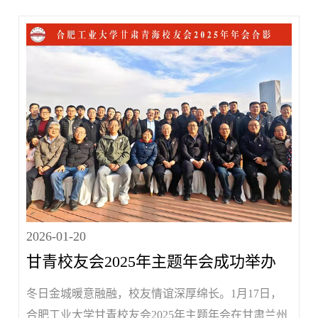
展开深入交流，进一步深化校企合作，探索数字化服
务校企协同发展新路径。走访期间，方正平热情接待
学校一行，带领大家实地参...
2026-01-20
甘青校友会2025年主题年会成功举办
冬日金城暖意融融，校友情谊深厚绵长。1月17日，
合肥工业大学甘青校友会2025年主题年会在甘肃兰州