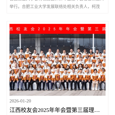
举行。合肥工业大学发展联络处相关负责人，柯茂
盛、张健等近40位甘肃、青海两地校友齐聚一堂，共
忆青葱求学岁月，同绘未来合作蓝图。会上，甘青校
友会会长、2001级法学系校友杨成锐致欢迎辞，全面
回顾校友会自成立以来的发...
2026-01-20
江西校友会2025年年会暨第三届理事会换届大会圆满举行