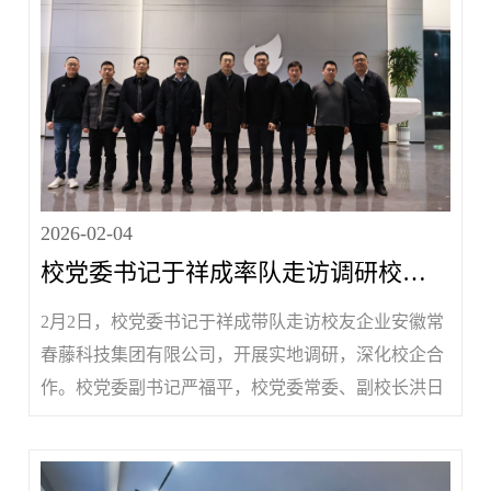
2026-02-04
校党委书记于祥成率队走访调研校友企业安徽常春藤科技集团有限公司
2月2日，校党委书记于祥成带队走访校友企业安徽常
春藤科技集团有限公司，开展实地调研，深化校企合
作。校党委副书记严福平，校党委常委、副校长洪日
昌参加调研。调研期间，于祥成一行实地参观了安徽
常春藤科技集团有限公司展厅，详细听取企业发展历
程、业务布局、核心技术、市场拓展等情况介绍，深