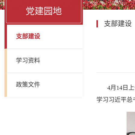
党建园地
支部建设
支部建设
学习资料
政策文件
4
月
14
日上
学习习近平总