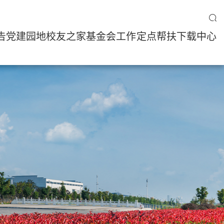
告
党建园地
校友之家
基金会工作
定点帮扶
下载中心