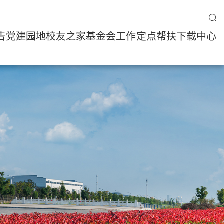
告
党建园地
校友之家
基金会工作
定点帮扶
下载中心