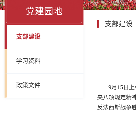
党建园地
支部建设
支部建设
学习资料
政策文件
9月15
央八项规定精
反法西斯战争