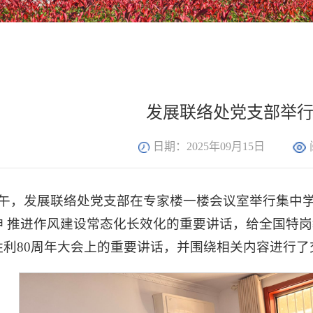
发展联络处党支部举
日期：2025年09月15日
日上午，发展联络处党支部在专家楼一楼会议室举行集中
神 推进作风建设常态化长效化的重要讲话，给全国特
胜利80周年大会上的重要讲话，并围绕相关内容进行了