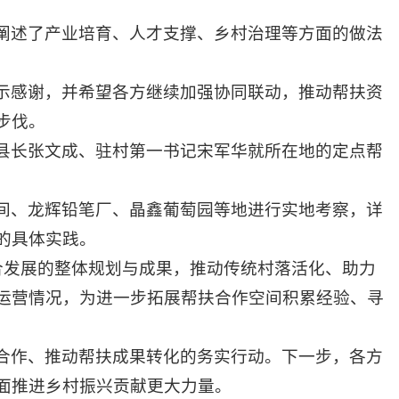
阐述了产业培育、人才支撑、乡村治理等方面的做法
示感谢，并希望各方继续加强协同联动，推动帮扶资
步伐。
县长张文成、驻村第一书记宋军华就所在地的定点帮
间、龙辉铅笔厂、晶鑫葡萄园等地进行实地考察，详
的具体实践。
合发展的整体规划与成果，推动传统村落活化、助力
运营情况，为进一步拓展帮扶合作空间积累经验、寻
合作、推动帮扶成果转化的务实行动。下一步，各方
面推进乡村振兴贡献更大力量。