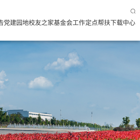
告
党建园地
校友之家
基金会工作
定点帮扶
下载中心