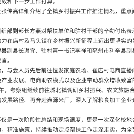
成效和下一步工作打算。
长张传高详细介绍了全镇乡村振兴工作推进情况，重点
组织部副部长方燕对帮扶单位和驻村干部的辛勤付出表
助力崔店村及马头镇在乡村振兴新征程上迈出更坚实的
璧县副县长谢宜、驻村第一书记李祥和亳州市利辛县副
发言。
后，与会人员先后前往恒发家庭农场、崔店村电商直播
色产业发展、电商助农模式以及企业带动群众增收致富
日上午，考察组继续前往城北镇调研乡村振兴、农文旅融
的发展路径。再奔赴鑫源米厂，深入了解粮食加工企业
不仅是一次阶段性总结和现场调度，更是一次深化校地
力，精准施策，持续推动定点帮扶工作走深走实，为全