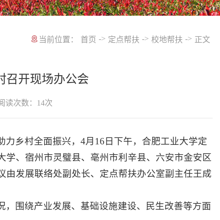
->
->
->
当前位置：
首页
定点帮扶
校地帮扶
正文
村召开现场办公会
阅读次数：
14
次
力乡村全面振兴，4月16日下午，合肥工业大学定
大学、宿州市灵璧县、亳州市利辛县、六安市金安区
议由发展联络处副处长、定点帮扶办公室副主任王成
况，围绕产业发展、基础设施建设、民生改善等方面