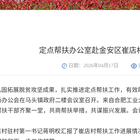
定点帮扶办公室赴金安区崔店
日期：2026年04月17日
巩固拓展脱贫攻坚成果，扎实推进定点帮扶工作，有效助
场办公会在马头镇政府二楼会议室召开。来自合肥工业
帮扶干部齐聚一堂，共商帮扶举措，共谋振兴发展。会
店村驻村第一书记蒋明权汇报了崔店村帮扶工作进展情