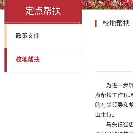
定点帮扶
校地帮扶
政策文件
校地帮扶
为进一步
点帮扶工作现
的有关领导和
山主持。
马头镇崔