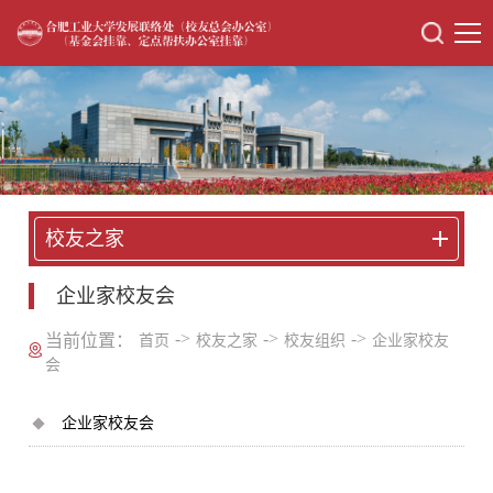
校友之家
企业家校友会
->
->
->
当前位置：
首页
校友之家
校友组织
企业家校友
会
企业家校友会